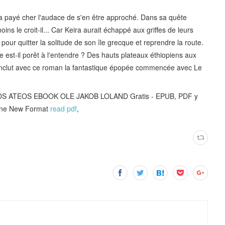
an a payé cher l'audace de s'en être approché. Dans sa quête
ins le croit-il... Car Keira aurait échappé aux griffes de leurs
n pour quitter la solitude de son île grecque et reprendre la route.
e est-il porêt à l'entendre ? Des hauts plateaux éthiopiens aux
onclut avec ce roman la fantastique épopée commencée avec Le
OS ATEOS EBOOK OLE JAKOB LOLAND Gratis - EPUB, PDF y
hone New Format
read pdf
,