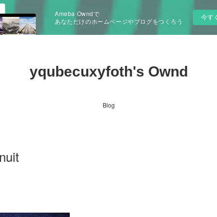
Ameba Owndで
今す
あなただけのホームページやブログをつくろう
yqubecuxyfoth's Ownd
Blog
nuit