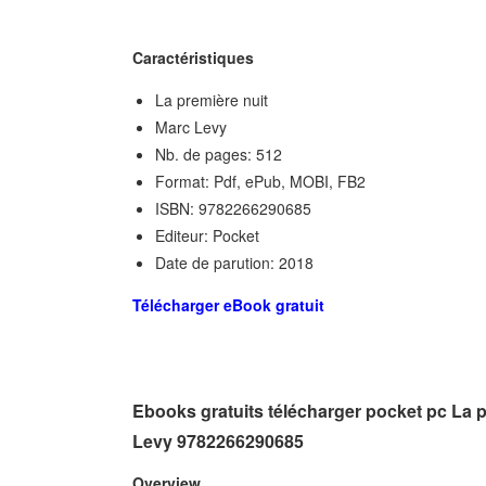
Caractéristiques
La première nuit
Marc Levy
Nb. de pages: 512
Format: Pdf, ePub, MOBI, FB2
ISBN: 9782266290685
Editeur: Pocket
Date de parution: 2018
Télécharger eBook gratuit
Ebooks gratuits télécharger pocket pc La 
Levy 9782266290685
Overview