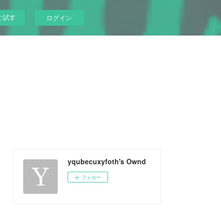
ぐ試す
ログイン
yqubecuxyfoth's Ownd
フォロー