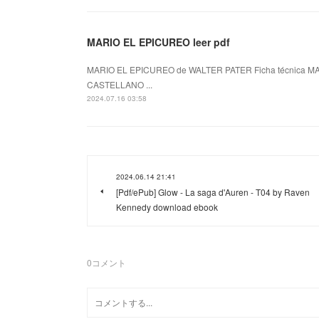
MARIO EL EPICUREO leer pdf
MARIO EL EPICUREO de WALTER PATER Ficha técnica MA
CASTELLANO ...
2024.07.16 03:58
2024.06.14 21:41
[Pdf/ePub] Glow - La saga d'Auren - T04 by Raven
Kennedy download ebook
0
コメント