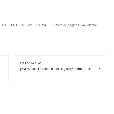
RIO EL EPICUREO WALTER PATER Número de páginas: 544 Idioma:
2024.06.14 21:40
[PDF/Kindle] La planète des singes by Pierre Boulle