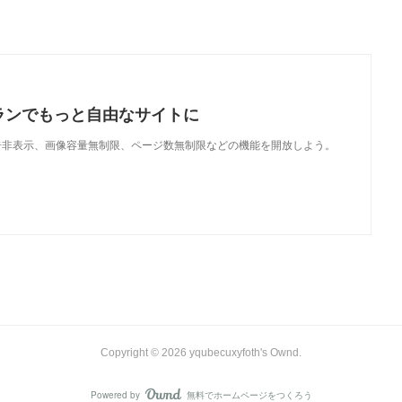
ランでもっと自由なサイトに
で、広告非表示、画像容量無制限、ページ数無制限などの機能を開放しよう。
Copyright ©
2026
yqubecuxyfoth's Ownd
.
Powered by
無料でホームページをつくろう
AmebaOwnd