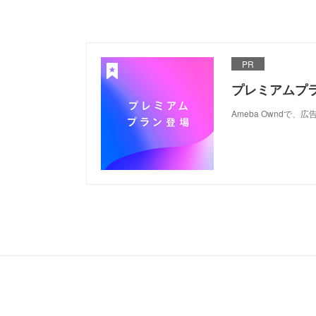
PR
プレミアムプ
Ameba Ownd